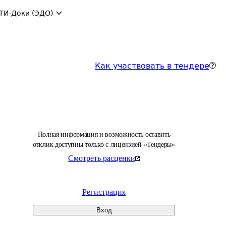
ТИ-Доки (ЭДО)
Как участвовать в тендере
Полная информация и возможность оставить
отклик доступны только с лицензией «Тендеры»
Смотреть расценки
Регистрация
Вход