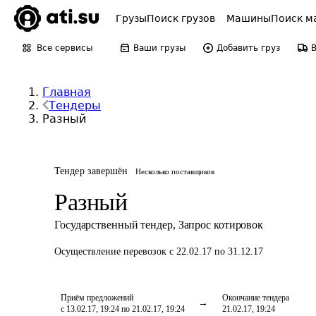
Грузы
Поиск грузов
Машины
Поиск м
Все сервисы
Ваши грузы
Добавить груз
Главная
Тендеры
Разный
Тендер завершён
Несколько поставщиков
Разный
Государственный тендер
,
Запрос котировок
Осуществление перевозок
с 22.02.17 по 31.12.17
Приём предложений
Окончание тендера
с 13.02.17, 19:24 по 21.02.17, 19:24
21.02.17, 19:24