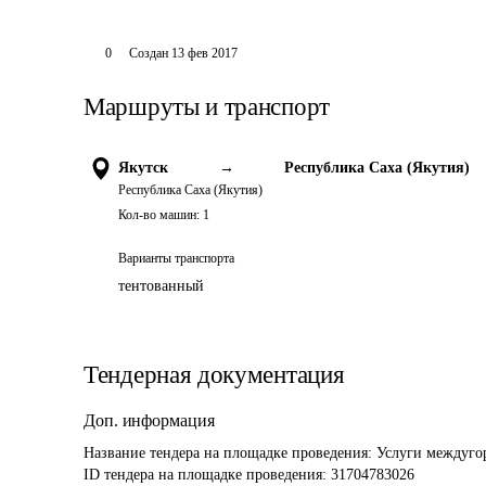
0
Создан
13 фев 2017
Маршруты и транспорт
Якутск
→
Республика Саха (Якутия)
Республика Саха (Якутия)
Кол-во машин:
1
Варианты транспорта
тентованный
Тендерная документация
Доп. информация
Название тендера на площадке проведения: 
Услуги междуго
ID тендера на площадке проведения: 
31704783026