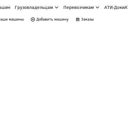
ашин
Грузовладельцам
Перевозчикам
АТИ-Доки
А
Ваши машины
Добавить машину
Заказы