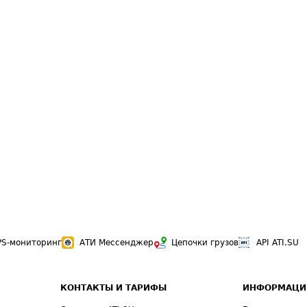
PS-мониторинг
АТИ Мессенджер
Цепочки грузов
API ATI.SU
КОНТАКТЫ И ТАРИФЫ
ИНФОРМАЦИ