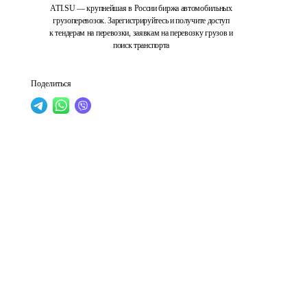
ATI.SU — крупнейшая в России биржа автомобильных
грузоперевозок. Зарегистрируйтесь и получите доступ
к тендерам на перевозки, заявкам на перевозку грузов и
поиск транспорта
Поделиться