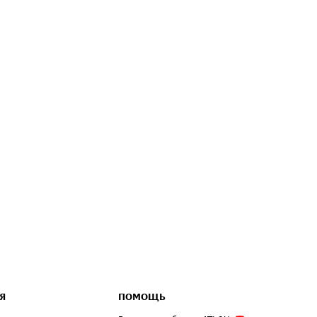
Я
ПОМОЩЬ