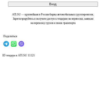
Вход
ATI.SU — крупнейшая в России биржа автомобильных грузоперевозок.
Зарегистрируйтесь и получите доступ к тендерам на перевозки, заявкам
на перевозку грузов и поиск транспорта
Поделиться
ID тендера в ATI.SU
11121