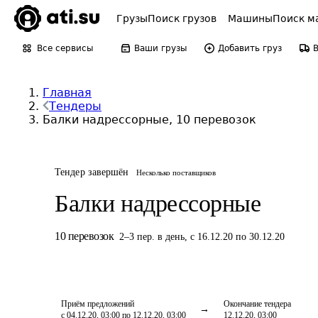
Грузы
Поиск грузов
Машины
Поиск м
Все сервисы
Ваши грузы
Добавить груз
Главная
Тендеры
Балки надрессорные, 10 перевозок
Тендер завершён
Несколько поставщиков
Балки надрессорные
10
перевозок
2
–
3
пер.
в день
,
с 16.12.20 по 30.12.20
Приём предложений
Окончание тендера
с 04.12.20, 03:00 по 12.12.20, 03:00
12.12.20, 03:00