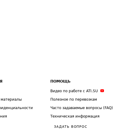
Я
ПОМОЩЬ
Видео по работе с ATI.SU
 материалы
Полезное по перевозкам
фиденциальности
Часто задаваемые вопросы (FAQ)
ения
Техническая информация
ЗАДАТЬ ВОПРОС