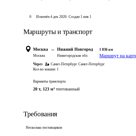
0
Изменён
4 дек 2020
.
Создан
1 янв 1
Маршруты и транспорт
Москва
→
Нижний Новгород
1 836
км
Маршрут на карт
Москва
Нижегородская обл.
Через
Санкт-Петербург
Санкт-Петербург
Кол-во машин:
1
Варианты транспорта
20 т
,
123 м³
тентованный
Требования
Несколько поставщиков