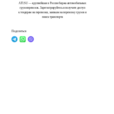
ATI.SU — крупнейшая в России биржа автомобильных
грузоперевозок. Зарегистрируйтесь и получите доступ
к тендерам на перевозки, заявкам на перевозку грузов и
поиск транспорта
Поделиться