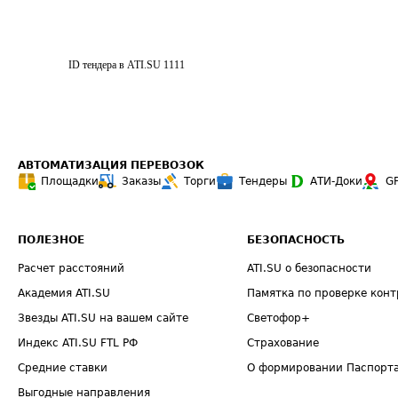
ID тендера в ATI.SU
1111
АВТОМАТИЗАЦИЯ ПЕРЕВОЗОК
Площадки
Заказы
Торги
Тендеры
АТИ-Доки
G
ПОЛЕЗНОЕ
БЕЗОПАСНОСТЬ
Расчет расстояний
ATI.SU о безопасности
Академия ATI.SU
Памятка по проверке конт
Звезды ATI.SU на вашем сайте
Светофор+
Индекс ATI.SU FTL РФ
Страхование
Средние ставки
О формировании Паспорт
Выгодные направления