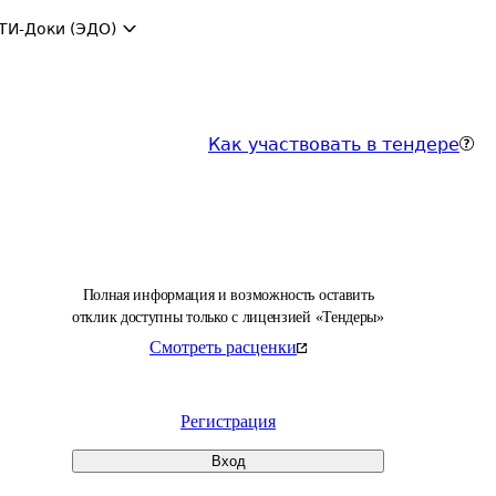
ТИ-Доки (ЭДО)
Как участвовать в тендере
Полная информация и возможность оставить
отклик доступны только с лицензией «Тендеры»
Смотреть расценки
Регистрация
Вход