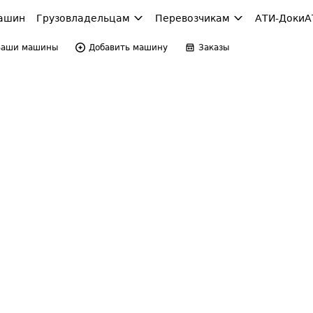
ашин
Грузовладельцам
Перевозчикам
АТИ-Доки
А
Ваши машины
Добавить машину
Заказы