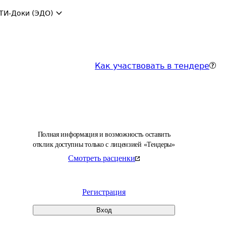
ТИ-Доки (ЭДО)
Как участвовать в тендере
Полная информация и возможность оставить
отклик доступны только с лицензией «Тендеры»
Смотреть расценки
Регистрация
Вход