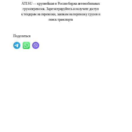
ATI.SU — крупнейшая в России биржа автомобильных
грузоперевозок. Зарегистрируйтесь и получите доступ
к тендерам на перевозки, заявкам на перевозку грузов и
поиск транспорта
Поделиться