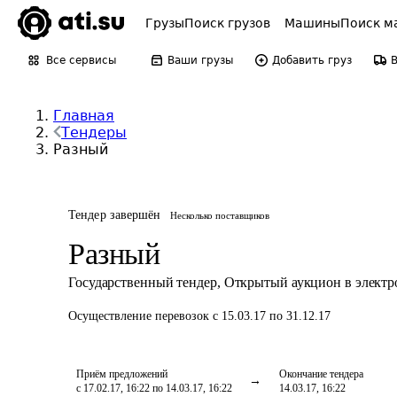
Грузы
Поиск грузов
Машины
Поиск м
Все сервисы
Ваши грузы
Добавить груз
Главная
Тендеры
Разный
Тендер завершён
Несколько поставщиков
Разный
Государственный тендер
,
Открытый аукцион в элект
Осуществление перевозок
с 15.03.17 по 31.12.17
Приём предложений
Окончание тендера
с 17.02.17, 16:22 по 14.03.17, 16:22
14.03.17, 16:22