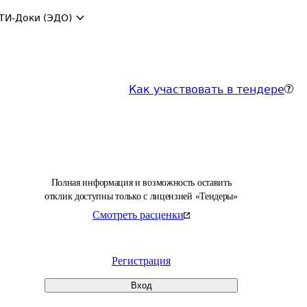
ТИ-Доки (ЭДО)
Как участвовать в тендере
Полная информация и возможность оставить
отклик доступны только с лицензией «Тендеры»
Смотреть расценки
Регистрация
Вход