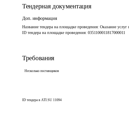
Тендерная документация
Доп. информация
Название тендера на площадке проведения: 
Оказание услуг 
ID тендера на площадке проведения: 
0351100011817000011
Требования
Несколько поставщиков
ID тендера в ATI.SU
11094