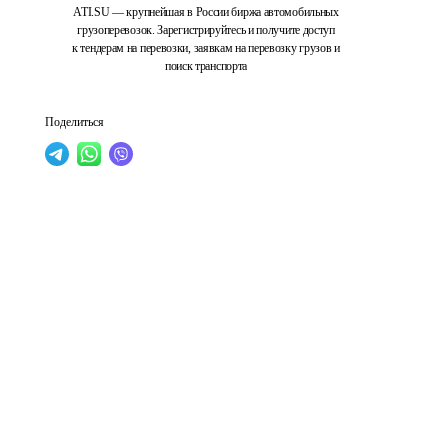
ATI.SU — крупнейшая в России биржа автомобильных
грузоперевозок. Зарегистрируйтесь и получите доступ
к тендерам на перевозки, заявкам на перевозку грузов и
поиск транспорта
Поделиться