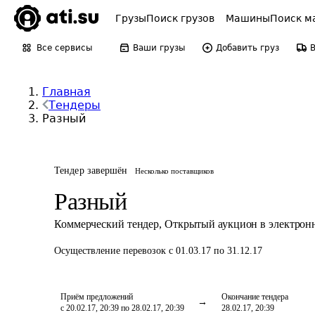
Грузы
Поиск грузов
Машины
Поиск м
Все сервисы
Ваши грузы
Добавить груз
Главная
Тендеры
Разный
Тендер завершён
Несколько поставщиков
Разный
Коммерческий тендер
,
Открытый аукцион в электрон
Осуществление перевозок
с 01.03.17 по 31.12.17
Приём предложений
Окончание тендера
с 20.02.17, 20:39 по 28.02.17, 20:39
28.02.17, 20:39