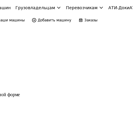
ашин
Грузовладельцам
Перевозчикам
АТИ-Доки
А
Ваши машины
Добавить машину
Заказы
ной форме