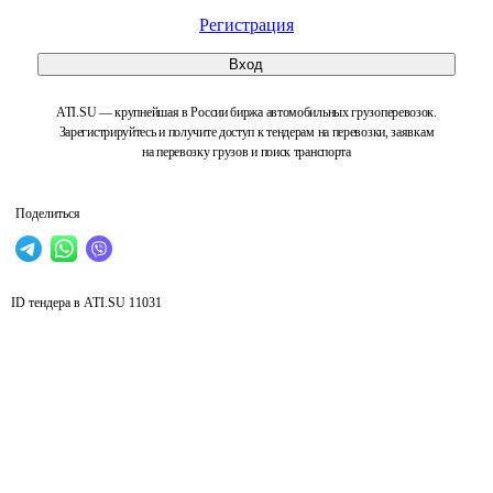
Регистрация
Вход
ATI.SU — крупнейшая в России биржа автомобильных грузоперевозок.
Зарегистрируйтесь и получите доступ к тендерам на перевозки, заявкам
на перевозку грузов и поиск транспорта
Поделиться
ID тендера в ATI.SU
11031