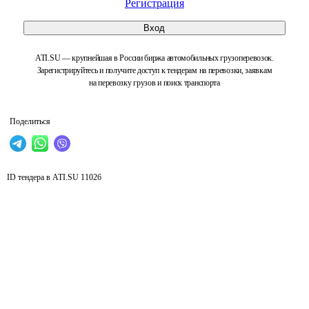
Регистрация
Вход
ATI.SU — крупнейшая в России биржа автомобильных грузоперевозок.
Зарегистрируйтесь и получите доступ к тендерам на перевозки, заявкам
на перевозку грузов и поиск транспорта
Поделиться
ID тендера в ATI.SU
11026