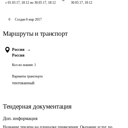
с 01.03.17, 18:12 по 30.05.17, 18:12
30.05.17, 18:12
0
Создан
6 мар 2017
Маршруты и транспорт
Россия
→
Россия
Кол-во машин:
1
Варианты транспорта
тентованный
Тендерная документация
Доп. информация
Название тендера на площадке проведения: 
Оказание услуг по 