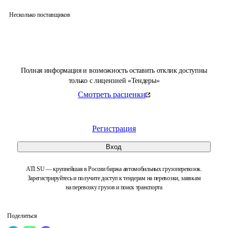
Несколько поставщиков
Полная информация и возможность оставить отклик доступны
только с лицензией «Тендеры»
Смотреть расценки
Регистрация
Вход
ATI.SU — крупнейшая в России биржа автомобильных грузоперевозок.
Зарегистрируйтесь и получите доступ к тендерам на перевозки, заявкам
на перевозку грузов и поиск транспорта
Поделиться