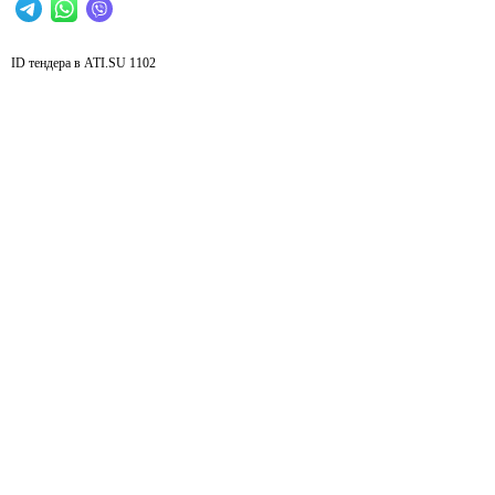
ID тендера в ATI.SU
1102