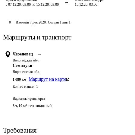
с 07.12.20, 03:00 по 15.12.20, 03:00
15.12.20, 03:00
0
Изменён
7 дек 2020
.
Создан
1 янв 1
Маршруты и транспорт
Череповец
→
Вологодская обл.
Семилуки
Воронежская обл.
Маршрут на карте
1 089
км
Кол-во машин:
1
Варианты транспорта
тентованный
8 т
,
10 м³
Требования