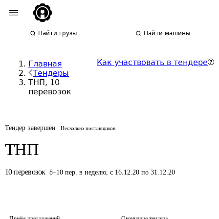
Найти грузы
Найти машины
Как участвовать в тендере
Главная
Тендеры
ТНП, 10
перевозок
Тендер завершён
Несколько поставщиков
ТНП
10
перевозок
8
–
10
пер.
в неделю
,
с 16.12.20 по 31.12.20
Приём предложений
Окончание тендера