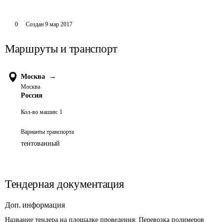
0
Создан
9 мар 2017
Маршруты и транспорт
Москва
→
Москва
Россия
Кол-во машин:
1
Варианты транспорта
тентованный
Тендерная документация
Доп. информация
Название тендера на площадке проведения: 
Перевозка полимеров