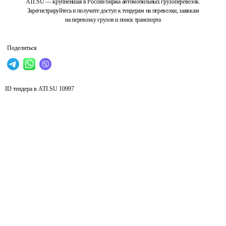
ATI.SU — крупнейшая в России биржа автомобильных грузоперевозок.
Зарегистрируйтесь и получите доступ к тендерам на перевозки, заявкам
на перевозку грузов и поиск транспорта
Поделиться
ID тендера в ATI.SU
10997