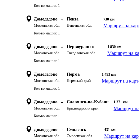
Кол-во машин:
1
Домодедово
→
Пенза
730
км
Маршрут на кар
Московская обл.
Пензенская обл.
Кол-во машин:
1
Домодедово
→
Первоуральск
1 830
км
Маршрут на ка
Московская обл.
Свердловская обл.
Кол-во машин:
1
Домодедово
→
Пермь
1 493
км
Маршрут на карт
Московская обл.
Пермский край
Кол-во машин:
1
Домодедово
→
Славянск-на-Кубани
1 371
км
Маршрут на
Московская обл.
Краснодарский край
Кол-во машин:
1
Домодедово
→
Смоленск
431
км
Маршрут на кар
Московская обл.
Смоленская обл.