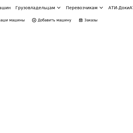
ашин
Грузовладельцам
Перевозчикам
АТИ-Доки
А
Ваши машины
Добавить машину
Заказы