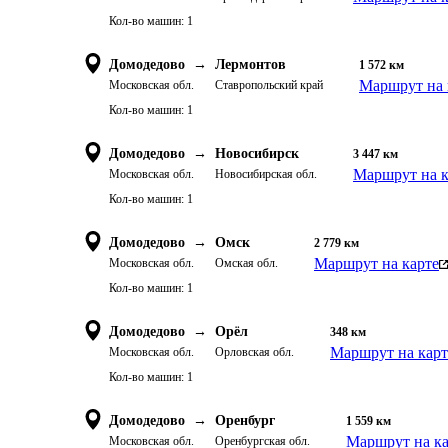
Кол-во машин:
1
Домодедово
→
Лермонтов
1 572
км
Маршрут на 
Московская обл.
Ставропольский край
Кол-во машин:
1
Домодедово
→
Новосибирск
3 447
км
Маршрут на к
Московская обл.
Новосибирская обл.
Кол-во машин:
1
Домодедово
→
Омск
2 779
км
Маршрут на карте
Московская обл.
Омская обл.
Кол-во машин:
1
Домодедово
→
Орёл
348
км
Маршрут на карт
Московская обл.
Орловская обл.
Кол-во машин:
1
Домодедово
→
Оренбург
1 559
км
Маршрут на ка
Московская обл.
Оренбургская обл.