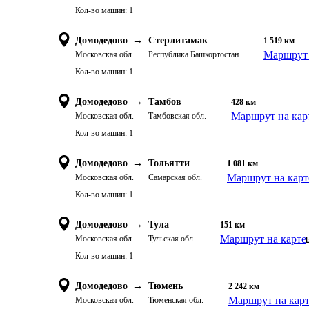
Кол-во машин:
1
Домодедово
→
Стерлитамак
1 519
км
Маршрут 
Московская обл.
Республика Башкортостан
Кол-во машин:
1
Домодедово
→
Тамбов
428
км
Маршрут на кар
Московская обл.
Тамбовская обл.
Кол-во машин:
1
Домодедово
→
Тольятти
1 081
км
Маршрут на карт
Московская обл.
Самарская обл.
Кол-во машин:
1
Домодедово
→
Тула
151
км
Маршрут на карте
Московская обл.
Тульская обл.
Кол-во машин:
1
Домодедово
→
Тюмень
2 242
км
Маршрут на кар
Московская обл.
Тюменская обл.