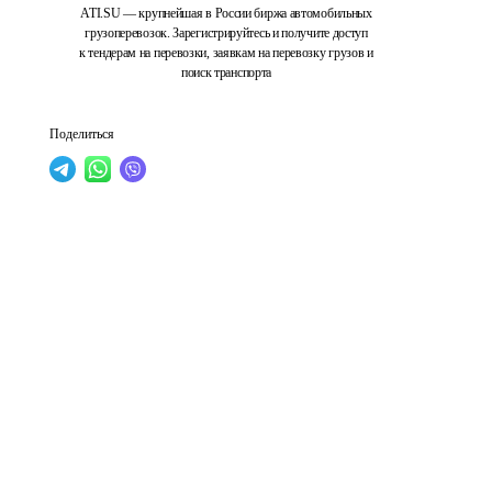
ATI.SU — крупнейшая в России биржа автомобильных
грузоперевозок. Зарегистрируйтесь и получите доступ
к тендерам на перевозки, заявкам на перевозку грузов и
поиск транспорта
Поделиться