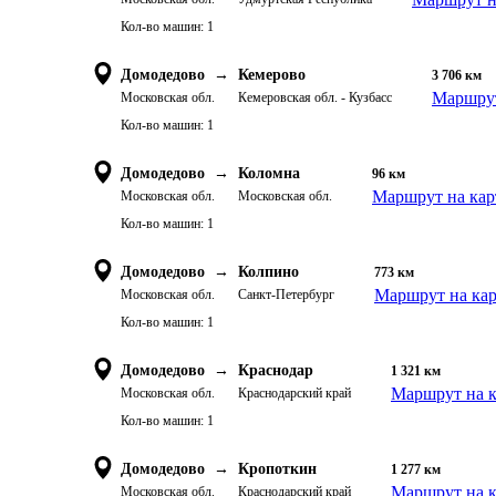
Кол-во машин:
1
Домодедово
→
Кемерово
3 706
км
Маршрут
Московская обл.
Кемеровская обл. - Кузбасс
Кол-во машин:
1
Домодедово
→
Коломна
96
км
Маршрут на кар
Московская обл.
Московская обл.
Кол-во машин:
1
Домодедово
→
Колпино
773
км
Маршрут на кар
Московская обл.
Санкт-Петербург
Кол-во машин:
1
Домодедово
→
Краснодар
1 321
км
Маршрут на к
Московская обл.
Краснодарский край
Кол-во машин:
1
Домодедово
→
Кропоткин
1 277
км
Маршрут на к
Московская обл.
Краснодарский край