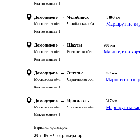
Кол-во машин:
1
Домодедово
→
Челябинск
1 803
км
Маршрут на ка
Московская обл.
Челябинская обл.
Кол-во машин:
1
Домодедово
→
Шахты
980
км
Маршрут на кар
Московская обл.
Ростовская обл.
Кол-во машин:
1
Домодедово
→
Энгельс
852
км
Маршрут на кар
Московская обл.
Саратовская обл.
Кол-во машин:
1
Домодедово
→
Ярославль
317
км
Маршрут на ка
Московская обл.
Ярославская обл.
Кол-во машин:
1
Варианты транспорта
20 т
,
86 м³
рефрижератор