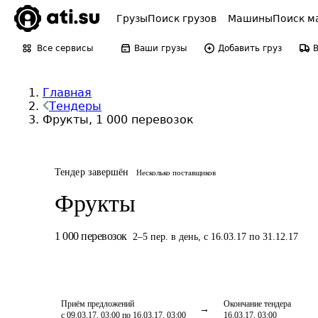
Грузы
Поиск грузов
Машины
Поиск м
Все сервисы
Ваши грузы
Добавить груз
Главная
Тендеры
Фрукты, 1 000 перевозок
Тендер завершён
Несколько поставщиков
Фрукты
1 000
перевозок
2
–
5
пер.
в день
,
с 16.03.17 по 31.12.17
Приём предложений
Окончание тендера
с 09.03.17, 03:00 по 16.03.17, 03:00
16.03.17, 03:00