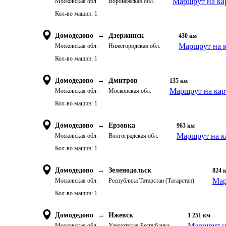
Маршрут на ка
Московская обл.
Воронежская обл.
Кол-во машин:
1
Домодедово
→
Дзержинск
430
км
Маршрут на к
Московская обл.
Нижегородская обл.
Кол-во машин:
1
Домодедово
→
Дмитров
135
км
Маршрут на кар
Московская обл.
Московская обл.
Кол-во машин:
1
Домодедово
→
Ерзовка
963
км
Маршрут на к
Московская обл.
Волгоградская обл.
Кол-во машин:
1
Домодедово
→
Зеленодольск
824
Мар
Московская обл.
Республика Татарстан (Татарстан)
Кол-во машин:
1
Домодедово
→
Ижевск
1 251
км
Маршрут н
Московская обл.
Удмуртская Республика