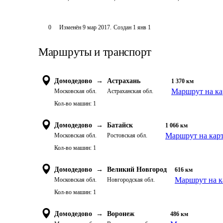
0
Изменён
9 мар 2017
.
Создан
1 янв 1
Маршруты и транспорт
Домодедово
→
Астрахань
1 370
км
Маршрут на ка
Московская обл.
Астраханская обл.
Кол-во машин:
1
Домодедово
→
Батайск
1 066
км
Маршрут на кар
Московская обл.
Ростовская обл.
Кол-во машин:
1
Домодедово
→
Великий Новгород
616
км
Маршрут на к
Московская обл.
Новгородская обл.
Кол-во машин:
1
Домодедово
→
Воронеж
486
км