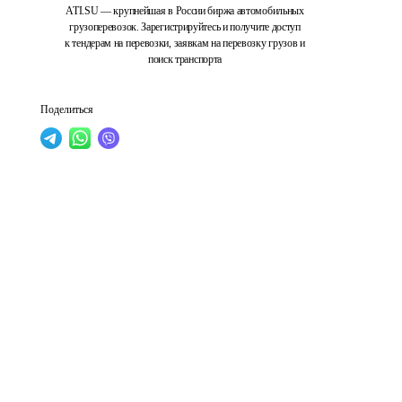
ATI.SU — крупнейшая в России биржа автомобильных
грузоперевозок. Зарегистрируйтесь и получите доступ
к тендерам на перевозки, заявкам на перевозку грузов и
поиск транспорта
Поделиться