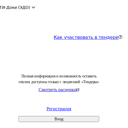
ТИ-Доки (ЭДО)
Как участвовать в тендере
Полная информация и возможность оставить
отклик доступны только с лицензией «Тендеры»
Смотреть расценки
Регистрация
Вход