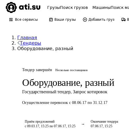
Грузы
Поиск грузов
Машины
Поиск м
Все сервисы
Ваши грузы
Добавить груз
Главная
Тендеры
Оборудование, разный
Тендер завершён
Несколько поставщиков
Оборудование, разный
Государственный тендер
,
Запрос котировок
Осуществление перевозок
с 08.06.17 по 31.12.17
Приём предложений
Окончание тендера
с 09.03.17, 15:25 по 07.06.17, 15:25
07.06.17, 15:25