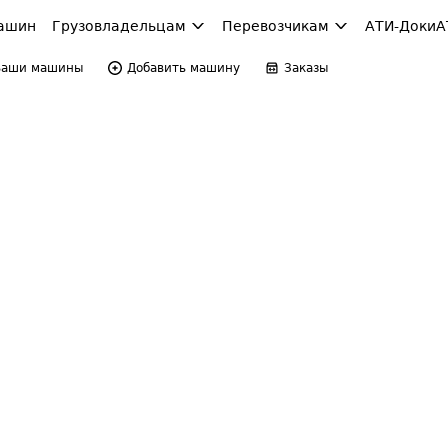
ашин
Грузовладельцам
Перевозчикам
АТИ-Доки
А
Ваши машины
Добавить машину
Заказы