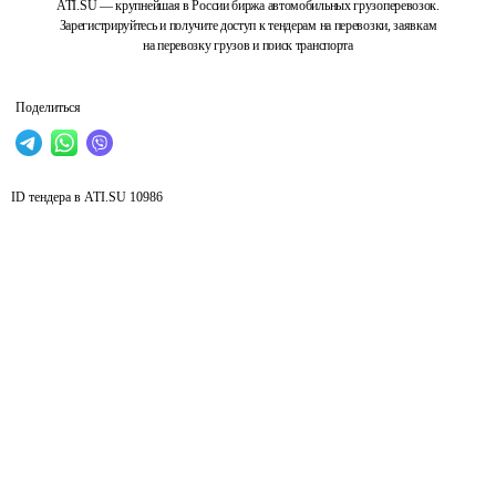
ATI.SU — крупнейшая в России биржа автомобильных грузоперевозок.
Зарегистрируйтесь и получите доступ к тендерам на перевозки, заявкам
на перевозку грузов и поиск транспорта
Поделиться
ID тендера в ATI.SU
10986