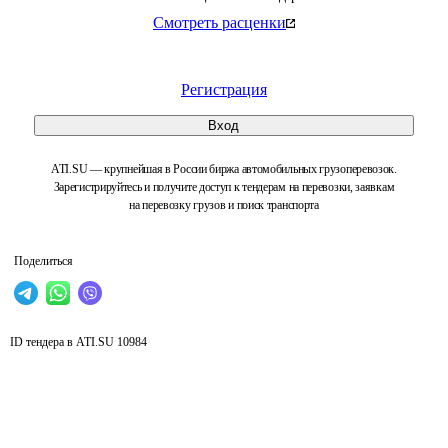
Смотреть расценки
Регистрация
Вход
ATI.SU — крупнейшая в России биржа автомобильных грузоперевозок.
Зарегистрируйтесь и получите доступ к тендерам на перевозки, заявкам
на перевозку грузов и поиск транспорта
Поделиться
ID тендера в ATI.SU
10984