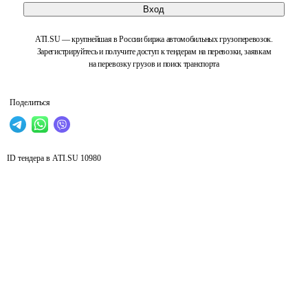
Вход
ATI.SU — крупнейшая в России биржа автомобильных грузоперевозок.
Зарегистрируйтесь и получите доступ к тендерам на перевозки, заявкам
на перевозку грузов и поиск транспорта
Поделиться
ID тендера в ATI.SU
10980