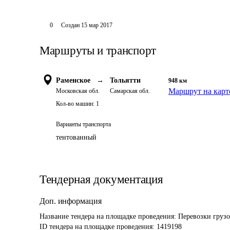
0
Создан
15 мар 2017
Маршруты и транспорт
Раменское
→
Тольятти
948
км
Маршрут на карт
Московская обл.
Самарская обл.
Кол-во машин:
1
Варианты транспорта
тентованный
Тендерная документация
Доп. информация
Название тендера на площадке проведения: 
Перевозки грузов
ID тендера на площадке проведения: 
1419198