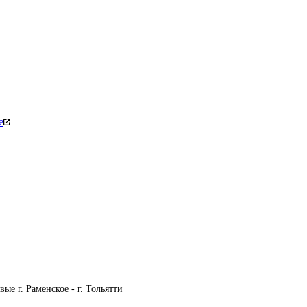
е
ые г. Раменское - г. Тольятти