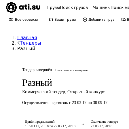
Грузы
Поиск грузов
Машины
Поиск м
Все сервисы
Ваши грузы
Добавить груз
Главная
Тендеры
Разный
Тендер завершён
Несколько поставщиков
Разный
Коммерческий тендер
,
Открытый конкурс
Осуществление перевозок
с 23.03.17 по 30.09.17
Приём предложений
Окончание тендера
с 15.03.17, 20:18 по 22.03.17, 20:18
22.03.17, 20:18