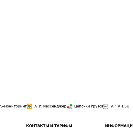
PS-мониторинг
АТИ Мессенджер
Цепочки грузов
API ATI.SU
КОНТАКТЫ И ТАРИФЫ
ИНФОРМАЦИ