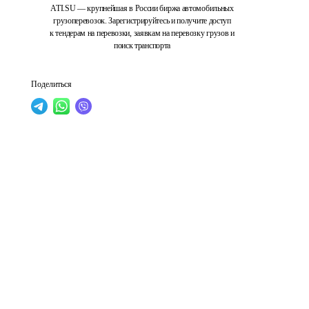
ATI.SU — крупнейшая в России биржа автомобильных
грузоперевозок. Зарегистрируйтесь и получите доступ
к тендерам на перевозки, заявкам на перевозку грузов и
поиск транспорта
Поделиться