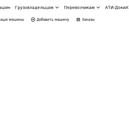
ашин
Грузовладельцам
Перевозчикам
АТИ-Доки
А
Ваши машины
Добавить машину
Заказы