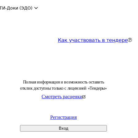
ТИ-Доки (ЭДО)
Как участвовать в тендере
Полная информация и возможность оставить
отклик доступны только с лицензией «Тендеры»
Смотреть расценки
Регистрация
Вход