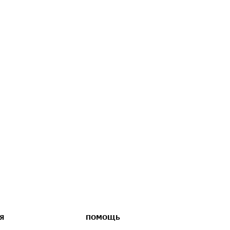
Я
ПОМОЩЬ