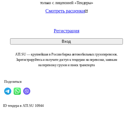
только с лицензией «Тендеры»
Смотреть расценки
Регистрация
Вход
ATI.SU — крупнейшая в России биржа автомобильных грузоперевозок.
Зарегистрируйтесь и получите доступ к тендерам на перевозки, заявкам
на перевозку грузов и поиск транспорта
Поделиться
ID тендера в ATI.SU
10944