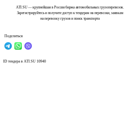
ATI.SU — крупнейшая в России биржа автомобильных грузоперевозок.
Зарегистрируйтесь и получите доступ к тендерам на перевозки, заявкам
на перевозку грузов и поиск транспорта
Поделиться
ID тендера в ATI.SU
10940