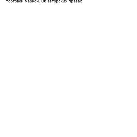
торговой маркой.
Об авторских правах