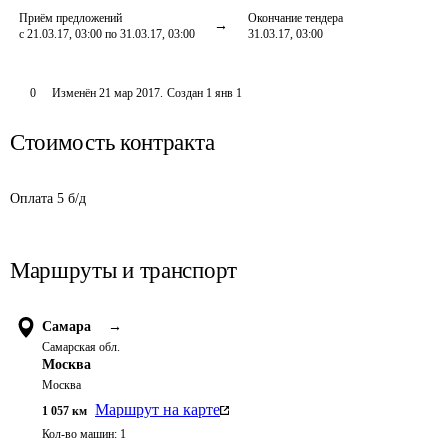
Приём предложений
Окончание тендера
с 21.03.17, 03:00 по 31.03.17, 03:00
31.03.17, 03:00
0
Изменён
21 мар 2017
.
Создан
1 янв 1
Стоимость контракта
Оплата 5 б/д
Маршруты и транспорт
Самара
→
Самарская обл.
Москва
Москва
Маршрут на карте
1 057
км
Кол-во машин:
1