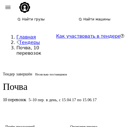
Найти грузы
Найти машины
Как участвовать в тендере
Главная
Тендеры
Почва, 10
перевозок
Тендер завершён
Несколько поставщиков
Почва
10
перевозок
5
–
10
пер.
в день
,
с 15.04.17 по 15.06.17
Приём предложений
Окончание тендера