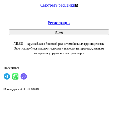
Смотреть расценки
Регистрация
Вход
ATI.SU — крупнейшая в России биржа автомобильных грузоперевозок.
Зарегистрируйтесь и получите доступ к тендерам на перевозки, заявкам
на перевозку грузов и поиск транспорта
Поделиться
ID тендера в ATI.SU
10919