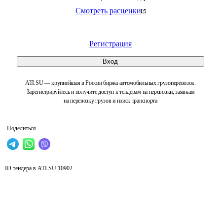
Смотреть расценки
Регистрация
Вход
ATI.SU — крупнейшая в России биржа автомобильных грузоперевозок.
Зарегистрируйтесь и получите доступ к тендерам на перевозки, заявкам
на перевозку грузов и поиск транспорта
Поделиться
ID тендера в ATI.SU
10902