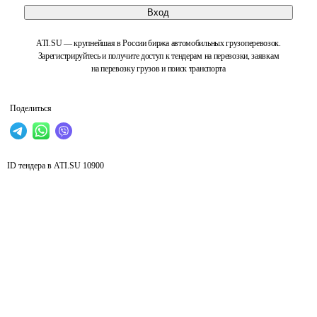
Вход
ATI.SU — крупнейшая в России биржа автомобильных грузоперевозок.
Зарегистрируйтесь и получите доступ к тендерам на перевозки, заявкам
на перевозку грузов и поиск транспорта
Поделиться
ID тендера в ATI.SU
10900