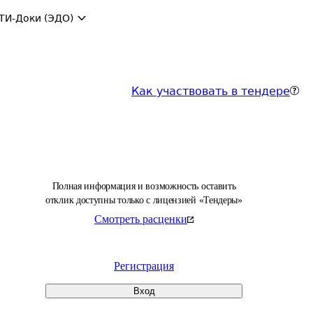
ТИ-Доки (ЭДО)
Как участвовать в тендере
Полная информация и возможность оставить
отклик доступны только с лицензией «Тендеры»
Смотреть расценки
Регистрация
Вход