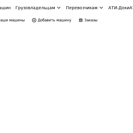
ашин
Грузовладельцам
Перевозчикам
АТИ-Доки
А
Ваши машины
Добавить машину
Заказы