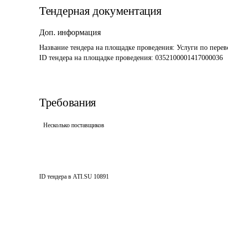
Тендерная документация
Доп. информация
Название тендера на площадке проведения: 
Услуги по пере
ID тендера на площадке проведения: 
0352100001417000036
Требования
Несколько поставщиков
ID тендера в ATI.SU
10891