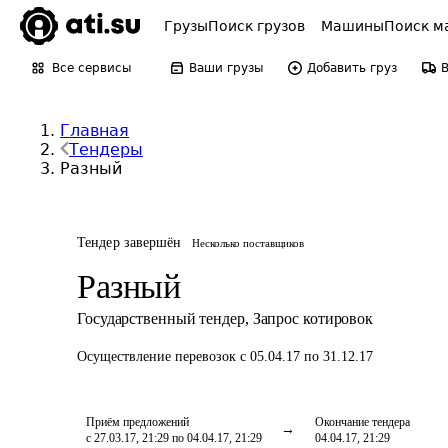
Грузы
Поиск грузов
Машины
Поиск м
Все сервисы
Ваши грузы
Добавить груз
Главная
Тендеры
Разный
Тендер завершён
Несколько поставщиков
Разный
Государственный тендер
,
Запрос котировок
Осуществление перевозок
с 05.04.17 по 31.12.17
Приём предложений
Окончание тендера
с 27.03.17, 21:29 по 04.04.17, 21:29
04.04.17, 21:29