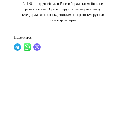
ATI.SU — крупнейшая в России биржа автомобильных
грузоперевозок. Зарегистрируйтесь и получите доступ
к тендерам на перевозки, заявкам на перевозку грузов и
поиск транспорта
Поделиться