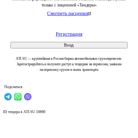
только с лицензией «Тендеры»
Смотреть расценки
Регистрация
Вход
ATI.SU — крупнейшая в России биржа автомобильных грузоперевозок.
Зарегистрируйтесь и получите доступ к тендерам на перевозки, заявкам
на перевозку грузов и поиск транспорта
Поделиться
ID тендера в ATI.SU
10890