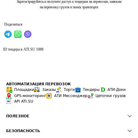
Зарегистрируйтесь и получите доступ к тендерам на перевозки, заявкам
на перевозку грузов и поиск транспорта
Поделиться
ID тендера в ATI.SU
1088
АВТОМАТИЗАЦИЯ ПЕРЕВОЗОК
Площадки
Заказы
Торги
Тендеры
АТИ-Доки
GPS-мониторинг
АТИ Мессенджер
Цепочки грузов
API ATI.SU
ПОЛЕЗНОЕ
Расчет расстояний
БЕЗОПАСНОСТЬ
Академия ATI.SU