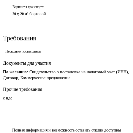
Варианты транспорта
бортовой
20 т
,
20 м³
Требования
Несколько поставщиков
Документы для участия
По желанию:
Свидетельство о постановке на налоговый учет (ИНН),
Договор, Коммерческое предложение
Прочие требования
с ндс
Полная информация и возможность оставить отклик доступны