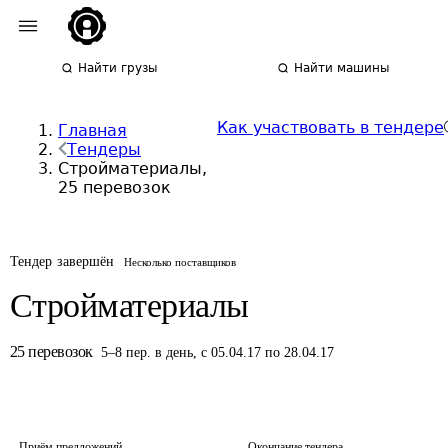
Найти грузы
Найти машины
Как участвовать в тендере
Главная
Тендеры
Стройматериалы,
25 перевозок
Тендер завершён
Несколько поставщиков
Стройматериалы
25
перевозок
5
–
8
пер.
в день
,
с 05.04.17 по 28.04.17
Приём предложений
Окончание тендера