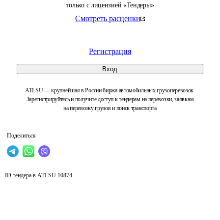
только с лицензией «Тендеры»
Смотреть расценки
Регистрация
Вход
ATI.SU — крупнейшая в России биржа автомобильных грузоперевозок.
Зарегистрируйтесь и получите доступ к тендерам на перевозки, заявкам
на перевозку грузов и поиск транспорта
Поделиться
ID тендера в ATI.SU
10874