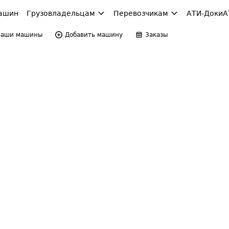
ашин
Грузовладельцам
Перевозчикам
АТИ-Доки
А
Ваши машины
Добавить машину
Заказы