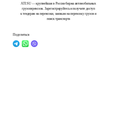
ATI.SU — крупнейшая в России биржа автомобильных
грузоперевозок. Зарегистрируйтесь и получите доступ
к тендерам на перевозки, заявкам на перевозку грузов и
поиск транспорта
Поделиться