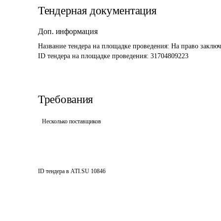
Тендерная документация
Доп. информация
Название тендера на площадке проведения: 
На право заключ
ID тендера на площадке проведения: 
31704809223
Требования
Несколько поставщиков
ID тендера в ATI.SU
10846