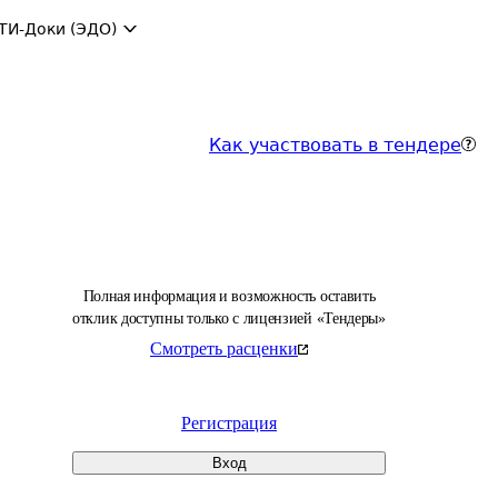
ТИ-Доки (ЭДО)
Как участвовать в тендере
Полная информация и возможность оставить
отклик доступны только с лицензией «Тендеры»
Смотреть расценки
Регистрация
Вход