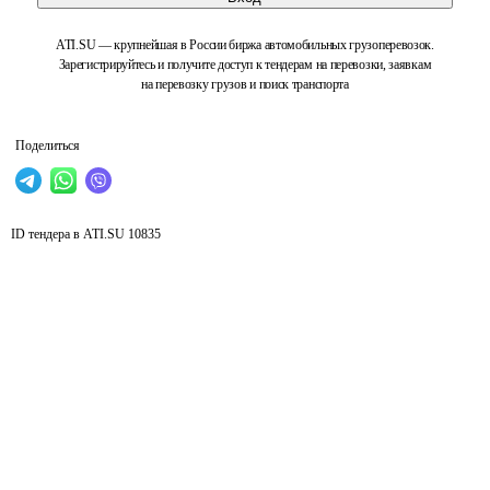
ATI.SU — крупнейшая в России биржа автомобильных грузоперевозок.
Зарегистрируйтесь и получите доступ к тендерам на перевозки, заявкам
на перевозку грузов и поиск транспорта
Поделиться
ID тендера в ATI.SU
10835