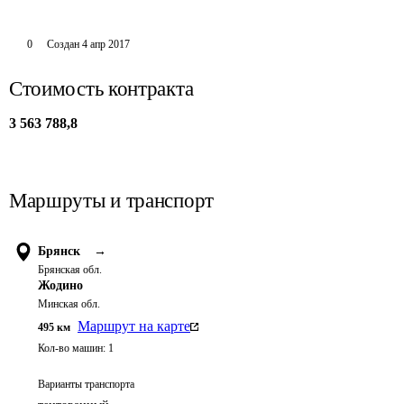
0
Создан
4 апр 2017
Стоимость контракта
3 563 788,8
Маршруты и транспорт
Брянск
→
Брянская обл.
Жодино
Минская обл.
Маршрут на карте
495
км
Кол-во машин:
1
Варианты транспорта