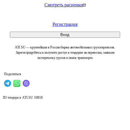
Смотреть расценки
Регистрация
Вход
ATI.SU — крупнейшая в России биржа автомобильных грузоперевозок.
Зарегистрируйтесь и получите доступ к тендерам на перевозки, заявкам
на перевозку грузов и поиск транспорта
Поделиться
ID тендера в ATI.SU
10818