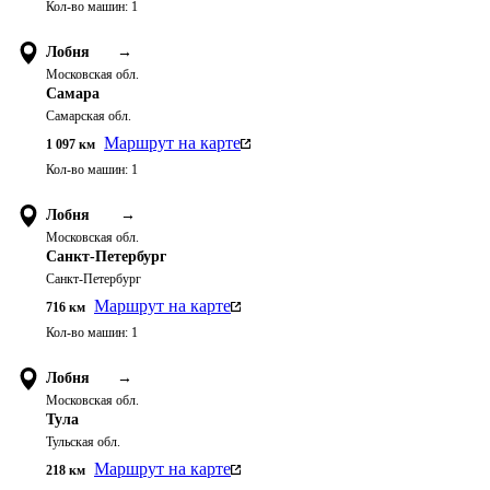
Кол-во машин:
1
Лобня
→
Московская обл.
Самара
Самарская обл.
Маршрут на карте
1 097
км
Кол-во машин:
1
Лобня
→
Московская обл.
Санкт-Петербург
Санкт-Петербург
Маршрут на карте
716
км
Кол-во машин:
1
Лобня
→
Московская обл.
Тула
Тульская обл.
Маршрут на карте
218
км