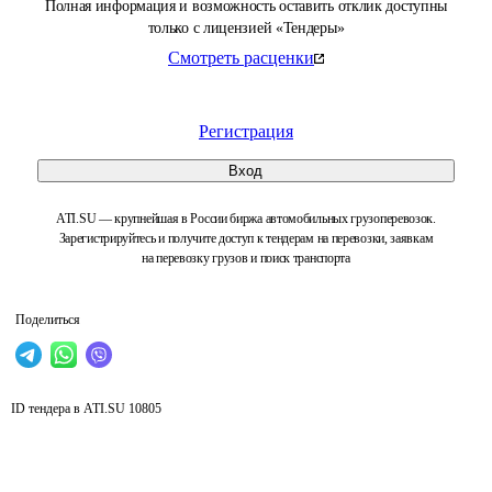
Полная информация и возможность оставить отклик доступны
только с лицензией «Тендеры»
Смотреть расценки
Регистрация
Вход
ATI.SU — крупнейшая в России биржа автомобильных грузоперевозок.
Зарегистрируйтесь и получите доступ к тендерам на перевозки, заявкам
на перевозку грузов и поиск транспорта
Поделиться
ID тендера в ATI.SU
10805