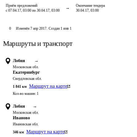
Приём предложений
Окончание тендера
с 07.04.17, 03:00 по 30.04.17, 03:00
30.04.17, 03:00
0
Изменён
7 апр 2017
.
Создан
1 янв 1
Маршруты и транспорт
Лобня
→
Московская обл.
Екатеринбург
Свердловская обл.
Маршрут на карте
1 841
км
Кол-во машин:
1
Лобня
→
Московская обл.
Иваново
Ивановская обл.
Маршрут на карте
346
км