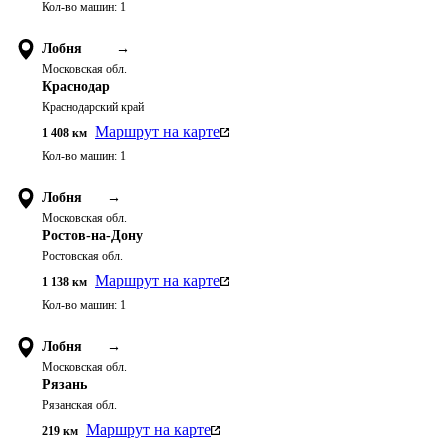
Кол-во машин:
1
Лобня
→
Московская обл.
Краснодар
Краснодарский край
Маршрут на карте
1 408
км
Кол-во машин:
1
Лобня
→
Московская обл.
Ростов-на-Дону
Ростовская обл.
Маршрут на карте
1 138
км
Кол-во машин:
1
Лобня
→
Московская обл.
Рязань
Рязанская обл.
Маршрут на карте
219
км