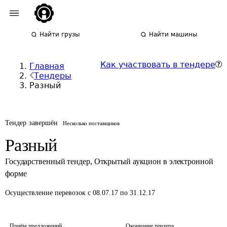
Найти грузы
Найти машины
Как участвовать в тендере
Главная
Тендеры
Разный
Тендер завершён
Несколько поставщиков
Разный
Государственный тендер
,
Открытый аукцион в электронной
форме
Осуществление перевозок
с 08.07.17 по 31.12.17
Приём предложений
Окончание тендера