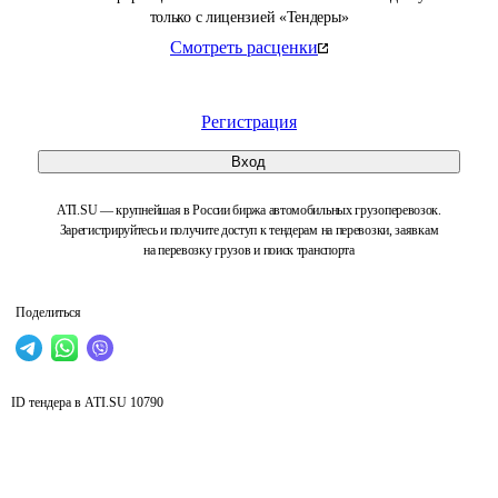
только с лицензией «Тендеры»
Смотреть расценки
Регистрация
Вход
ATI.SU — крупнейшая в России биржа автомобильных грузоперевозок.
Зарегистрируйтесь и получите доступ к тендерам на перевозки, заявкам
на перевозку грузов и поиск транспорта
Поделиться
ID тендера в ATI.SU
10790