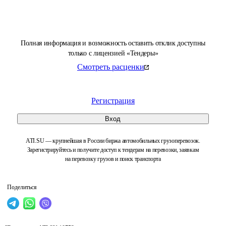
Полная информация и возможность оставить отклик доступны
только с лицензией «Тендеры»
Смотреть расценки
Регистрация
Вход
ATI.SU — крупнейшая в России биржа автомобильных грузоперевозок.
Зарегистрируйтесь и получите доступ к тендерам на перевозки, заявкам
на перевозку грузов и поиск транспорта
Поделиться