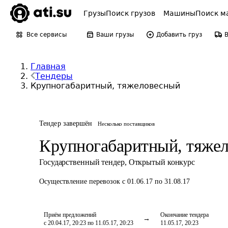
Грузы
Поиск грузов
Машины
Поиск м
Все сервисы
Ваши грузы
Добавить груз
Главная
Тендеры
Крупногабаритный, тяжеловесный
Тендер завершён
Несколько поставщиков
Крупногабаритный, тяже
Государственный тендер
,
Открытый конкурс
Осуществление перевозок
с 01.06.17 по 31.08.17
Приём предложений
Окончание тендера
с 20.04.17, 20:23 по 11.05.17, 20:23
11.05.17, 20:23