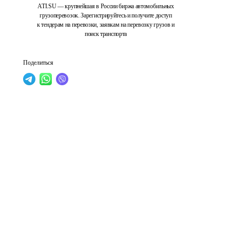
ATI.SU — крупнейшая в России биржа автомобильных
грузоперевозок. Зарегистрируйтесь и получите доступ
к тендерам на перевозки, заявкам на перевозку грузов и
поиск транспорта
Поделиться