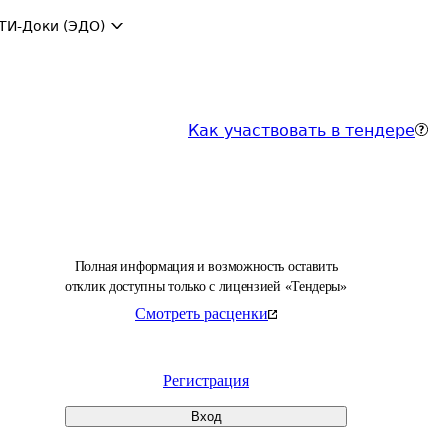
ТИ-Доки (ЭДО)
Как участвовать в тендере
Полная информация и возможность оставить
отклик доступны только с лицензией «Тендеры»
Смотреть расценки
Регистрация
Вход