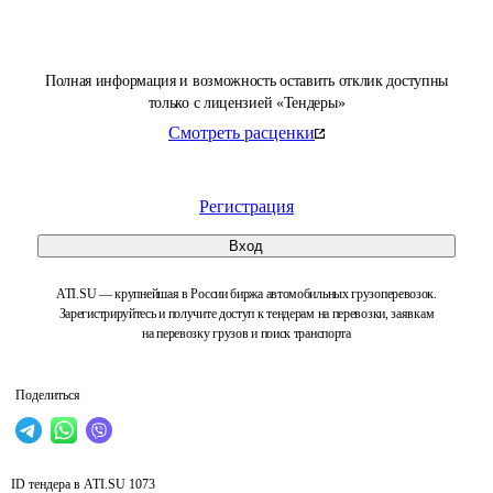
Полная информация и возможность оставить отклик доступны
только с лицензией «Тендеры»
Смотреть расценки
Регистрация
Вход
ATI.SU — крупнейшая в России биржа автомобильных грузоперевозок.
Зарегистрируйтесь и получите доступ к тендерам на перевозки, заявкам
на перевозку грузов и поиск транспорта
Поделиться
ID тендера в ATI.SU
1073