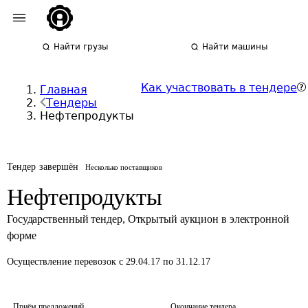
Найти грузы
Найти машины
Как участвовать в тендере
Главная
Тендеры
Нефтепродукты
Тендер завершён
Несколько поставщиков
Нефтепродукты
Государственный тендер
,
Открытый аукцион в электронной
форме
Осуществление перевозок
с 29.04.17 по 31.12.17
Приём предложений
Окончание тендера