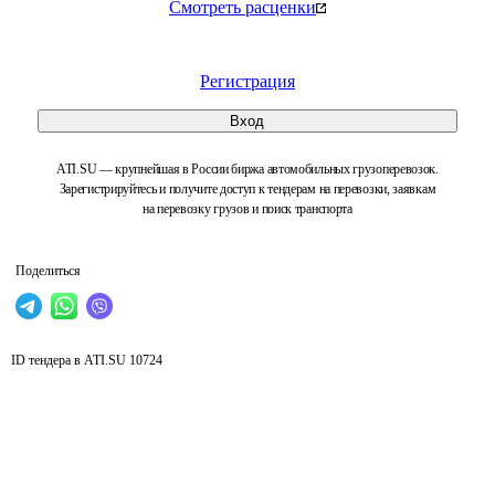
Смотреть расценки
Регистрация
Вход
ATI.SU — крупнейшая в России биржа автомобильных грузоперевозок.
Зарегистрируйтесь и получите доступ к тендерам на перевозки, заявкам
на перевозку грузов и поиск транспорта
Поделиться
ID тендера в ATI.SU
10724