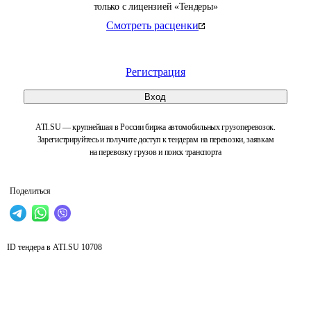
только с лицензией «Тендеры»
Смотреть расценки
Регистрация
Вход
ATI.SU — крупнейшая в России биржа автомобильных грузоперевозок.
Зарегистрируйтесь и получите доступ к тендерам на перевозки, заявкам
на перевозку грузов и поиск транспорта
Поделиться
ID тендера в ATI.SU
10708