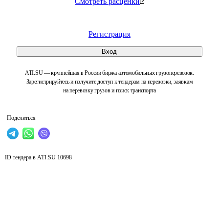
Смотреть расценки
Регистрация
Вход
ATI.SU — крупнейшая в России биржа автомобильных грузоперевозок.
Зарегистрируйтесь и получите доступ к тендерам на перевозки, заявкам
на перевозку грузов и поиск транспорта
Поделиться
ID тендера в ATI.SU
10698