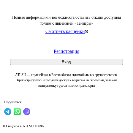
Полная информация и возможность оставить отклик доступны
только с лицензией «Тендеры»
Смотреть расценки
Регистрация
Вход
ATI.SU — крупнейшая в России биржа автомобильных грузоперевозок.
Зарегистрируйтесь и получите доступ к тендерам на перевозки, заявкам
на перевозку грузов и поиск транспорта
Поделиться
ID тендера в ATI.SU
10696