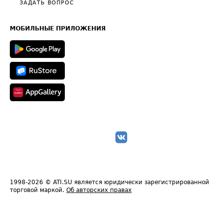
Общие положения
ЗАДАТЬ ВОПРОС
Часто задаваемые вопросы (FAQ)
Карта сайта
Техническая информация
МОБИЛЬНЫЕ ПРИЛОЖЕНИЯ
1998-2026
© ATI.SU является юридически зарегистрированной
торговой маркой.
Об авторских правах