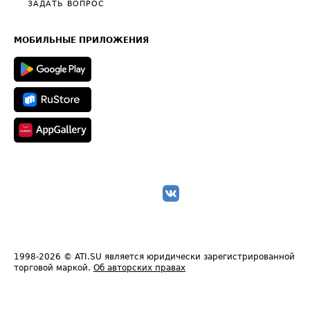
Общие положения
ЗАДАТЬ ВОПРОС
Часто задаваемые вопросы (FAQ)
Карта сайта
Техническая информация
МОБИЛЬНЫЕ ПРИЛОЖЕНИЯ
1998-2026
© ATI.SU является юридически зарегистрированной
торговой маркой.
Об авторских правах