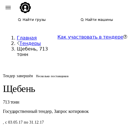
Найти грузы
Найти машины
Как участвовать в тендере
Главная
Тендеры
Щебень, 713
тонн
Тендер завершён
Несколько поставщиков
Щебень
713
тонн
Государственный тендер
,
Запрос котировок
,
с 03.05.17 по 31.12.17