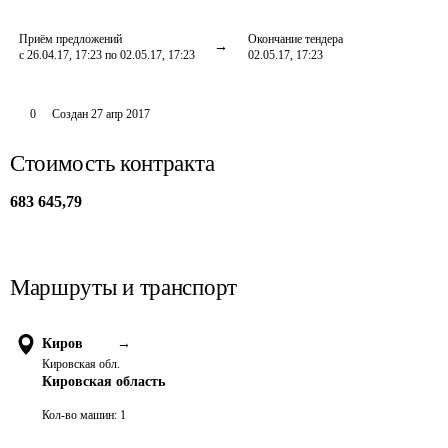
Приём предложений
Окончание тендера
с 26.04.17, 17:23 по 02.05.17, 17:23
02.05.17, 17:23
0
Создан
27 апр 2017
Стоимость контракта
683 645,79
Маршруты и транспорт
Киров
→
Кировская обл.
Кировская область
Кол-во машин:
1