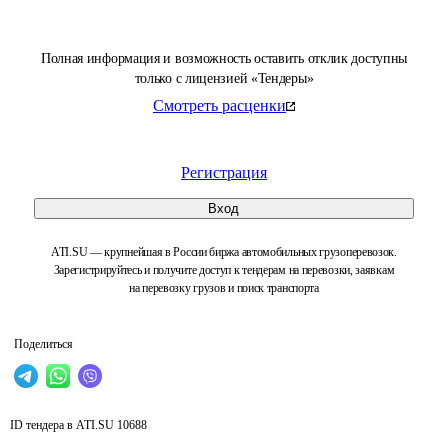
Полная информация и возможность оставить отклик доступны
только с лицензией «Тендеры»
Смотреть расценки
Регистрация
Вход
ATI.SU — крупнейшая в России биржа автомобильных грузоперевозок.
Зарегистрируйтесь и получите доступ к тендерам на перевозки, заявкам
на перевозку грузов и поиск транспорта
Поделиться
ID тендера в ATI.SU
10688