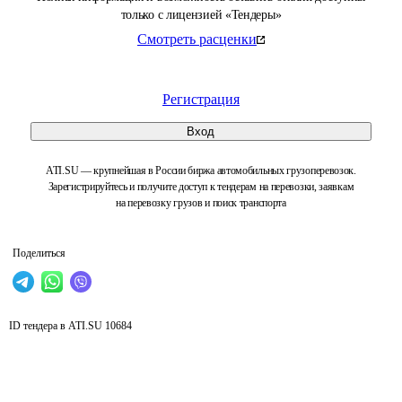
только с лицензией «Тендеры»
Смотреть расценки
Регистрация
Вход
ATI.SU — крупнейшая в России биржа автомобильных грузоперевозок.
Зарегистрируйтесь и получите доступ к тендерам на перевозки, заявкам
на перевозку грузов и поиск транспорта
Поделиться
ID тендера в ATI.SU
10684