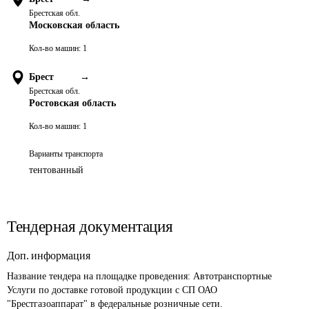
Брестская обл.
Московская область
Кол-во машин:
1
Брест
→
Брестская обл.
Ростовская область
Кол-во машин:
1
Варианты транспорта
тентованный
Тендерная документация
Доп. информация
Название тендера на площадке проведения: 
Автотранспортные 
Услуги по доставке готовой продукции с СП ОАО 
"Брестгазоаппарат" в федеральные розничные сети.