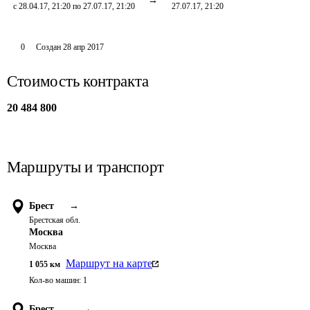
с 28.04.17, 21:20 по 27.07.17, 21:20
27.07.17, 21:20
0
Создан
28 апр 2017
Стоимость контракта
20 484 800
Маршруты и транспорт
Брест
→
Брестская обл.
Москва
Москва
Маршрут на карте
1 055
км
Кол-во машин:
1
Брест
→