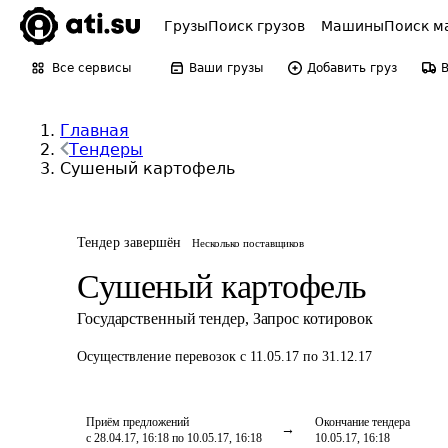
Грузы
Поиск грузов
Машины
Поиск м
Все сервисы
Ваши грузы
Добавить груз
Главная
Тендеры
Сушеный картофель
Тендер завершён
Несколько поставщиков
Сушеный картофель
Государственный тендер
,
Запрос котировок
Осуществление перевозок
с 11.05.17 по 31.12.17
Приём предложений
Окончание тендера
с 28.04.17, 16:18 по 10.05.17, 16:18
10.05.17, 16:18