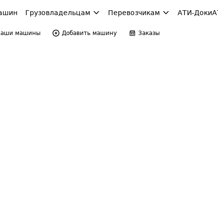
ашин
Грузовладельцам
Перевозчикам
АТИ-Доки
А
Ваши машины
Добавить машину
Заказы