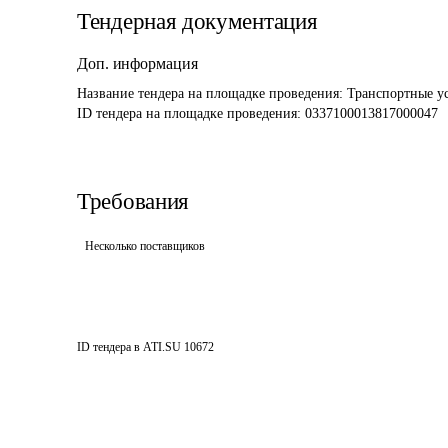
Тендерная документация
Доп. информация
Название тендера на площадке проведения: 
Транспортные ус
ID тендера на площадке проведения: 
0337100013817000047
Требования
Несколько поставщиков
ID тендера в ATI.SU
10672