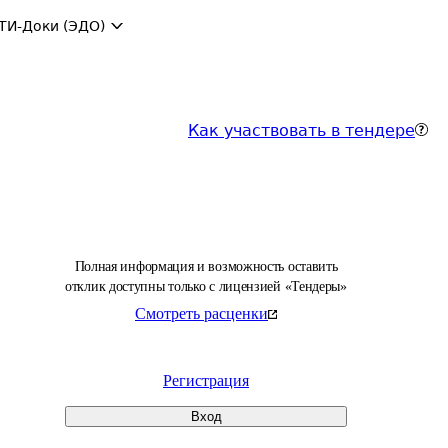
ТИ-Доки (ЭДО)
Как участвовать в тендере
Полная информация и возможность оставить
отклик доступны только с лицензией «Тендеры»
Смотреть расценки
Регистрация
Вход