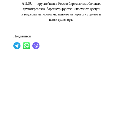
ATI.SU — крупнейшая в России биржа автомобильных
грузоперевозок. Зарегистрируйтесь и получите доступ
к тендерам на перевозки, заявкам на перевозку грузов и
поиск транспорта
Поделиться