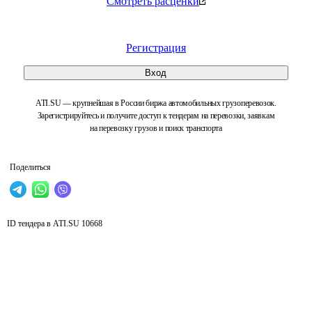
Смотреть расценки
Регистрация
Вход
ATI.SU — крупнейшая в России биржа автомобильных грузоперевозок.
Зарегистрируйтесь и получите доступ к тендерам на перевозки, заявкам
на перевозку грузов и поиск транспорта
Поделиться
ID тендера в ATI.SU
10668