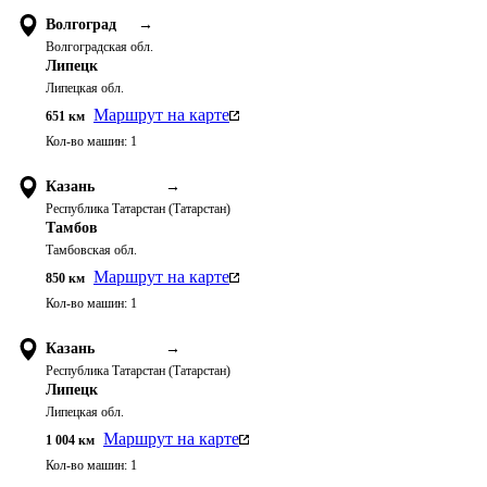
Волгоград
→
Волгоградская обл.
Липецк
Липецкая обл.
Маршрут на карте
651
км
Кол-во машин:
1
Казань
→
Республика Татарстан (Татарстан)
Тамбов
Тамбовская обл.
Маршрут на карте
850
км
Кол-во машин:
1
Казань
→
Республика Татарстан (Татарстан)
Липецк
Липецкая обл.
Маршрут на карте
1 004
км
Кол-во машин:
1