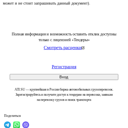
может и не стоит запрашивать данный документ).
Полная информация и возможность оставить отклик доступны
только с лицензией «Тендеры»
Смотреть расценки
Регистрация
Вход
ATI.SU — крупнейшая в России биржа автомобильных грузоперевозок.
Зарегистрируйтесь и получите доступ к тендерам на перевозки, заявкам
на перевозку грузов и поиск транспорта
Поделиться