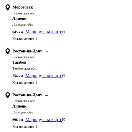
Морозовск
→
Ростовская обл.
Липецк
Липецкая обл.
Маршрут на карте
645
км
Кол-во машин:
1
Ростов-на-Дону
→
Ростовская обл.
Тамбов
Тамбовская обл.
Маршрут на карте
754
км
Кол-во машин:
1
Ростов-на-Дону
→
Ростовская обл.
Липецк
Липецкая обл.
Маршрут на карте
696
км
Кол-во машин:
1