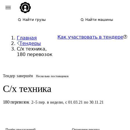
Найти грузы
Найти машины
Как участвовать в тендере
Главная
Тендеры
С/х техника,
180 перевозок
Тендер завершён
Несколько поставщиков
С/х техника
180
перевозок
2
–
5
пер.
в неделю
,
с 01.03.21 по 30.11.21
Приём предложений
Окончание тендера