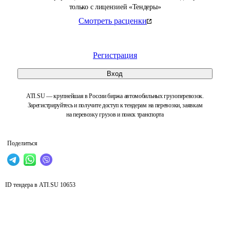
только с лицензией «Тендеры»
Смотреть расценки
Регистрация
Вход
ATI.SU — крупнейшая в России биржа автомобильных грузоперевозок.
Зарегистрируйтесь и получите доступ к тендерам на перевозки, заявкам
на перевозку грузов и поиск транспорта
Поделиться
ID тендера в ATI.SU
10653