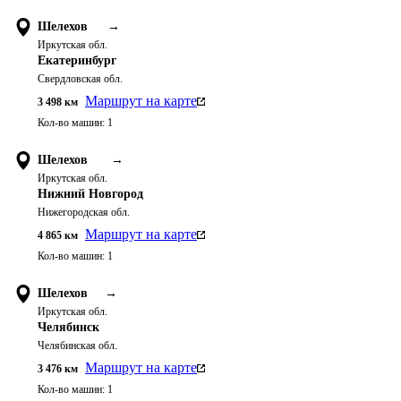
Шелехов
→
Иркутская обл.
Екатеринбург
Свердловская обл.
Маршрут на карте
3 498
км
Кол-во машин:
1
Шелехов
→
Иркутская обл.
Нижний Новгород
Нижегородская обл.
Маршрут на карте
4 865
км
Кол-во машин:
1
Шелехов
→
Иркутская обл.
Челябинск
Челябинская обл.
Маршрут на карте
3 476
км
Кол-во машин:
1