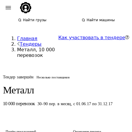
Найти грузы
Найти машины
Как участвовать в тендере
Главная
Тендеры
Металл, 10 000
перевозок
Тендер завершён
Несколько поставщиков
Металл
10 000
перевозок
30
–
90
пер.
в месяц
,
с 01.06.17 по 31.12.17
Приём предложений
Окончание тендера