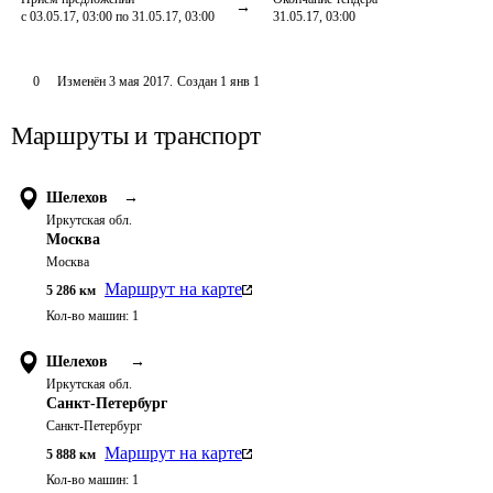
с 03.05.17, 03:00 по 31.05.17, 03:00
31.05.17, 03:00
0
Изменён
3 мая 2017
.
Создан
1 янв 1
Маршруты и транспорт
Шелехов
→
Иркутская обл.
Москва
Москва
Маршрут на карте
5 286
км
Кол-во машин:
1
Шелехов
→
Иркутская обл.
Санкт-Петербург
Санкт-Петербург
Маршрут на карте
5 888
км
Кол-во машин:
1