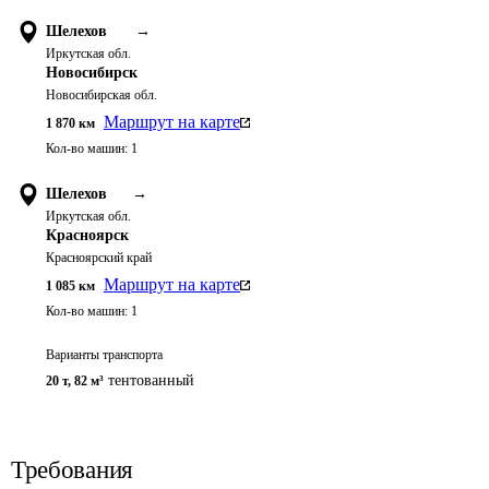
Шелехов
→
Иркутская обл.
Новосибирск
Новосибирская обл.
Маршрут на карте
1 870
км
Кол-во машин:
1
Шелехов
→
Иркутская обл.
Красноярск
Красноярский край
Маршрут на карте
1 085
км
Кол-во машин:
1
Варианты транспорта
тентованный
20 т
,
82 м³
Требования