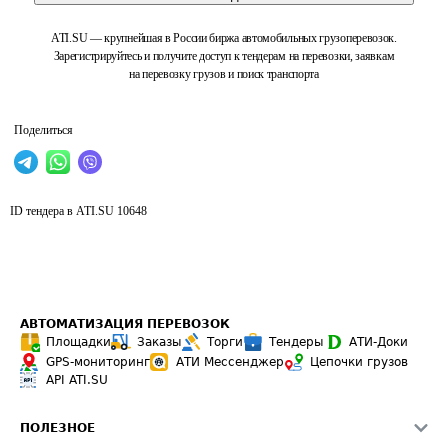
ATI.SU — крупнейшая в России биржа автомобильных грузоперевозок.
Зарегистрируйтесь и получите доступ к тендерам на перевозки, заявкам
на перевозку грузов и поиск транспорта
Поделиться
ID тендера в ATI.SU
10648
АВТОМАТИЗАЦИЯ ПЕРЕВОЗОК
Площадки
Заказы
Торги
Тендеры
АТИ-Доки
GPS-мониторинг
АТИ Мессенджер
Цепочки грузов
API ATI.SU
ПОЛЕЗНОЕ