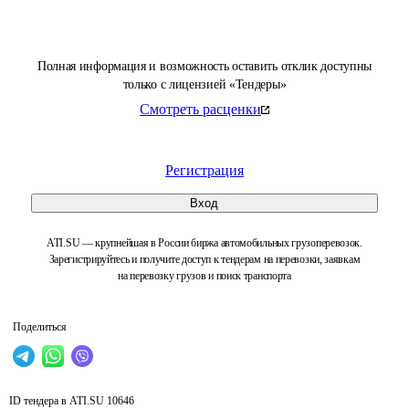
Полная информация и возможность оставить отклик доступны
только с лицензией «Тендеры»
Смотреть расценки
Регистрация
Вход
ATI.SU — крупнейшая в России биржа автомобильных грузоперевозок.
Зарегистрируйтесь и получите доступ к тендерам на перевозки, заявкам
на перевозку грузов и поиск транспорта
Поделиться
ID тендера в ATI.SU
10646