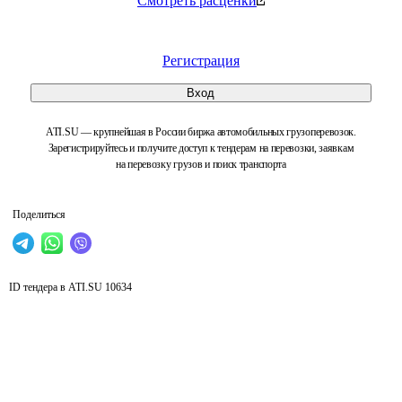
Смотреть расценки
Регистрация
Вход
ATI.SU — крупнейшая в России биржа автомобильных грузоперевозок.
Зарегистрируйтесь и получите доступ к тендерам на перевозки, заявкам
на перевозку грузов и поиск транспорта
Поделиться
ID тендера в ATI.SU
10634