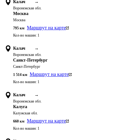
Калач
→
Воронежская обл.
Москва
Москва
Маршрут на карте
795
км
Кол-во машин:
1
Калач
→
Воронежская обл.
Санкт-Петербург
Санкт-Петербург
Маршрут на карте
1 514
км
Кол-во машин:
1
Калач
→
Воронежская обл.
Калуга
Калужская обл.
Маршрут на карте
660
км
Кол-во машин:
1