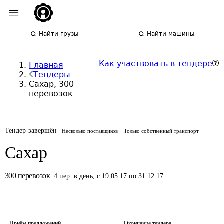
Найти грузы
Найти машины
Как участвовать в тендере
Главная
Тендеры
Сахар, 300
перевозок
Тендер завершён
Несколько поставщиков
Только собственный транспорт
Сахар
300
перевозок
4
пер.
в день
,
с 19.05.17 по 31.12.17
Приём предложений
Окончание тендера