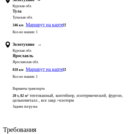
Курская обл.
Тула
Тульская обл.
Маршрут на карте
346
км
Кол-во машин:
1
Золотухино
→
Курская обл.
Ярославль
Ярославская обл.
Маршрут на карте
818
км
Кол-во машин:
1
Варианты транспорта
тентованный, контейнер, изотермический, фургон,
20 т
,
82 м³
цельнометалл., все закр.+изотерм
Задняя погрузка
Требования