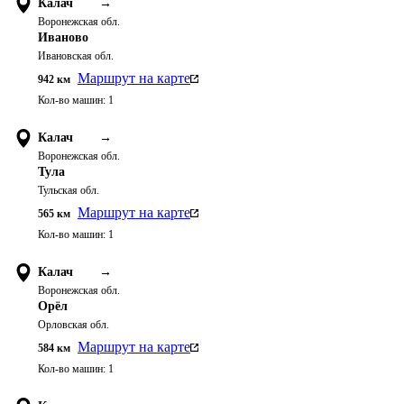
Калач
→
Воронежская обл.
Иваново
Ивановская обл.
Маршрут на карте
942
км
Кол-во машин:
1
Калач
→
Воронежская обл.
Тула
Тульская обл.
Маршрут на карте
565
км
Кол-во машин:
1
Калач
→
Воронежская обл.
Орёл
Орловская обл.
Маршрут на карте
584
км
Кол-во машин:
1