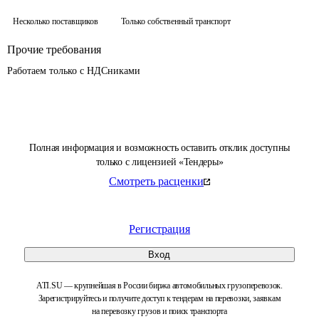
Несколько поставщиков
Только собственный транспорт
Прочие требования
Работаем только с НДСниками
Полная информация и возможность оставить отклик доступны
только с лицензией «Тендеры»
Смотреть расценки
Регистрация
Вход
ATI.SU — крупнейшая в России биржа автомобильных грузоперевозок.
Зарегистрируйтесь и получите доступ к тендерам на перевозки, заявкам
на перевозку грузов и поиск транспорта