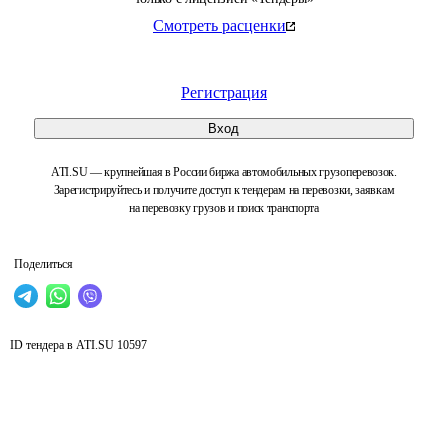
Смотреть расценки
Регистрация
Вход
ATI.SU — крупнейшая в России биржа автомобильных грузоперевозок.
Зарегистрируйтесь и получите доступ к тендерам на перевозки, заявкам
на перевозку грузов и поиск транспорта
Поделиться
ID тендера в ATI.SU
10597