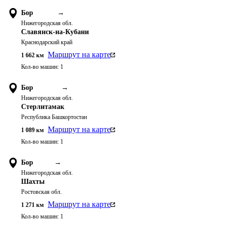
Бор
→
Нижегородская обл.
Славянск-на-Кубани
Краснодарский край
Маршрут на карте
1 662
км
Кол-во машин:
1
Бор
→
Нижегородская обл.
Стерлитамак
Республика Башкортостан
Маршрут на карте
1 089
км
Кол-во машин:
1
Бор
→
Нижегородская обл.
Шахты
Ростовская обл.
Маршрут на карте
1 271
км
Кол-во машин:
1