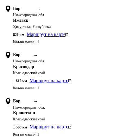
Бор
→
Нижегородская обл.
Ижевск
Удмуртская Республика
Маршрут на карте
821
км
Кол-во машин:
1
Бор
→
Нижегородская обл.
Краснодар
Краснодарский край
Маршрут на карте
1 612
км
Кол-во машин:
1
Бор
→
Нижегородская обл.
Кропоткин
Краснодарский край
Маршрут на карте
1 568
км
Кол-во машин:
1