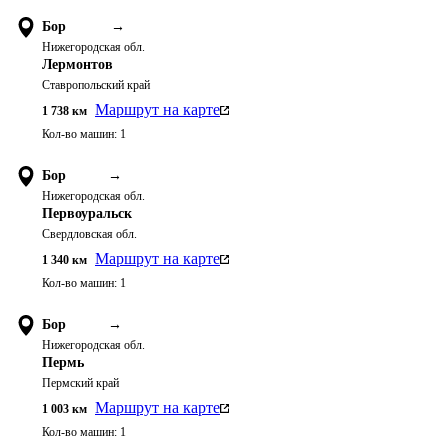
Бор
→
Нижегородская обл.
Лермонтов
Ставропольский край
Маршрут на карте
1 738
км
Кол-во машин:
1
Бор
→
Нижегородская обл.
Первоуральск
Свердловская обл.
Маршрут на карте
1 340
км
Кол-во машин:
1
Бор
→
Нижегородская обл.
Пермь
Пермский край
Маршрут на карте
1 003
км
Кол-во машин:
1