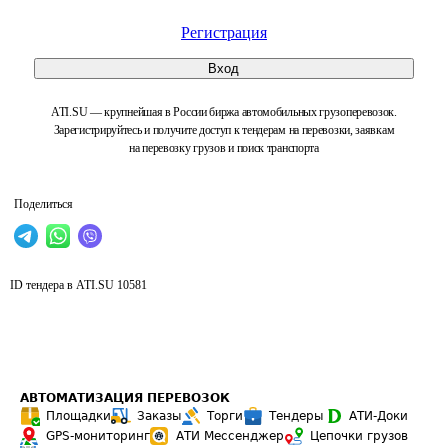
Регистрация
Вход
ATI.SU — крупнейшая в России биржа автомобильных грузоперевозок.
Зарегистрируйтесь и получите доступ к тендерам на перевозки, заявкам
на перевозку грузов и поиск транспорта
Поделиться
ID тендера в ATI.SU
10581
АВТОМАТИЗАЦИЯ ПЕРЕВОЗОК
Площадки
Заказы
Торги
Тендеры
АТИ-Доки
GPS-мониторинг
АТИ Мессенджер
Цепочки грузов